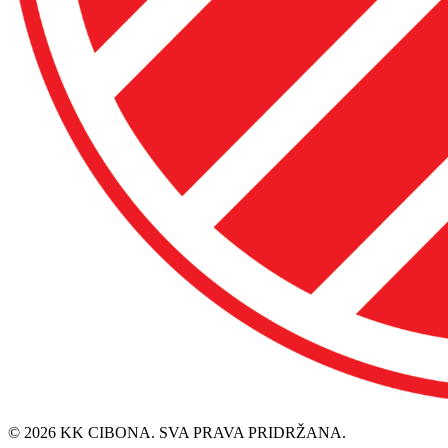
© 2026 KK CIBONA. SVA PRAVA PRIDRŽANA.