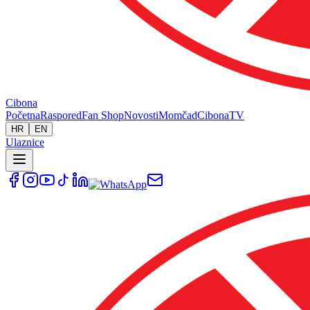
Cibona
Početna
Raspored
Fan Shop
Novosti
Momčad
Cibona
TV
HR
EN
Ulaznice