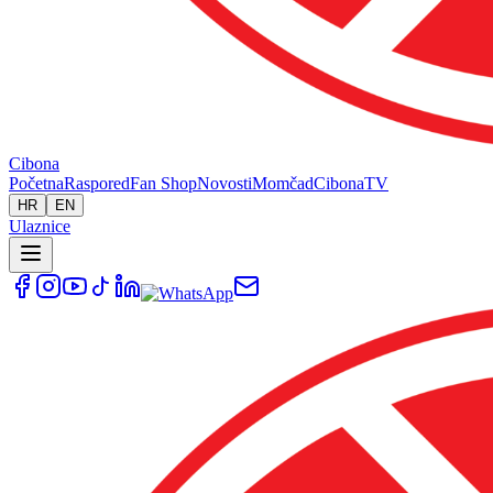
Cibona
Početna
Raspored
Fan Shop
Novosti
Momčad
Cibona
TV
HR
EN
Ulaznice