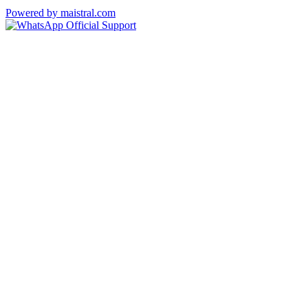
Powered by maistral.com