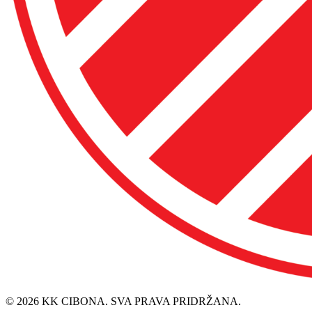
© 2026 KK CIBONA. SVA PRAVA PRIDRŽANA.