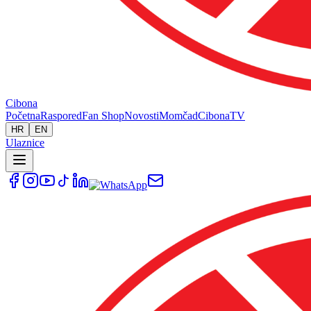
Cibona
Početna
Raspored
Fan Shop
Novosti
Momčad
Cibona
TV
HR
EN
Ulaznice