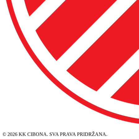
© 2026 KK CIBONA. SVA PRAVA PRIDRŽANA.