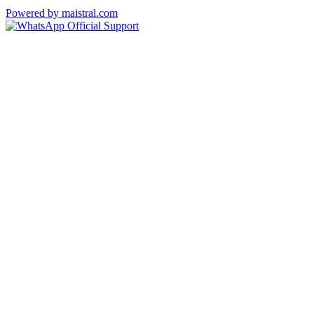
Powered by maistral.com