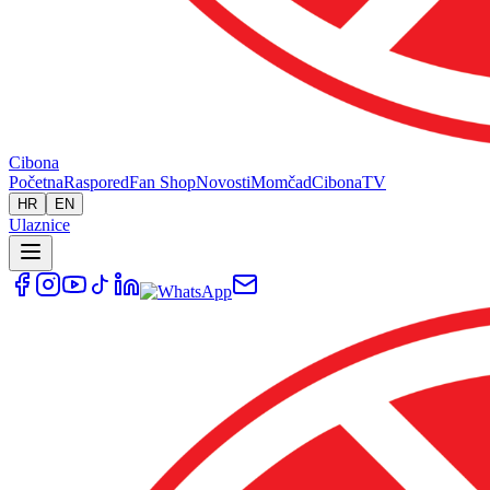
Cibona
Početna
Raspored
Fan Shop
Novosti
Momčad
Cibona
TV
HR
EN
Ulaznice