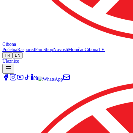
Cibona
Početna
Raspored
Fan Shop
Novosti
Momčad
Cibona
TV
HR
EN
Ulaznice